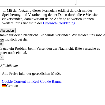
Mit der Nutzung dieses Formulars erklärst du dich mit der
Speicherung und Verarbeitung deiner Daten durch diese Website
einverstanden, damit wir auf deine Anfrage antworten können.
Weitere Infos findest in der
Datenschutzerklärung
.
Absenden
anke für deine Nachricht. Sie wurde versendet. Wir melden uns sobal
ie möglich bei dir.
×
s gab ein Problem beim Versenden der Nachricht. Bitte versuche es
päter noch einmal.
×
Pflichtfelder
Alle Preise inkl. der gesetzlichen MwSt.
Cookie Consent mit Real Cookie Banner
German
Nach
oben