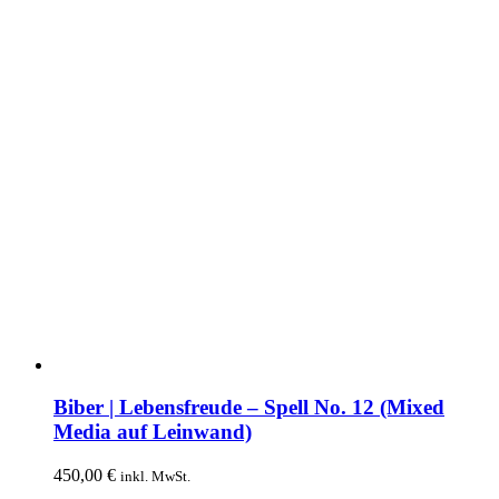
der
Produktseite
gewählt
werden
Biber | Lebensfreude – Spell No. 12 (Mixed
Media auf Leinwand)
450,00
€
inkl. MwSt.