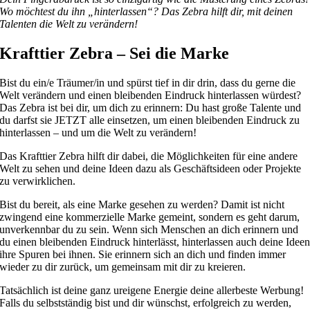
Wo möchtest du ihn „hinterlassen“? Das Zebra hilft dir, mit deinen
Talenten die Welt zu verändern!
Krafttier Zebra – Sei die Marke
Bist du ein/e Träumer/in und spürst tief in dir drin, dass du gerne die
Welt verändern und einen bleibenden Eindruck hinterlassen würdest?
Das Zebra ist bei dir, um dich zu erinnern: Du hast große Talente und
du darfst sie JETZT alle einsetzen, um einen bleibenden Eindruck zu
hinterlassen – und um die Welt zu verändern!
Das Krafttier Zebra hilft dir dabei, die Möglichkeiten für eine andere
Welt zu sehen und deine Ideen dazu als Geschäftsideen oder Projekte
zu verwirklichen.
Bist du bereit, als eine Marke gesehen zu werden? Damit ist nicht
zwingend eine kommerzielle Marke gemeint, sondern es geht darum,
unverkennbar du zu sein. Wenn sich Menschen an dich erinnern und
du einen bleibenden Eindruck hinterlässt, hinterlassen auch deine Idee
ihre Spuren bei ihnen. Sie erinnern sich an dich und finden immer
wieder zu dir zurück, um gemeinsam mit dir zu kreieren.
Tatsächlich ist deine ganz ureigene Energie deine allerbeste Werbung!
Falls du selbstständig bist und dir wünschst, erfolgreich zu werden,