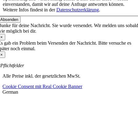
einverstanden, damit wir auf deine Anfrage antworten können.
Weitere Infos findest in der
Datenschutzerklärung
.
Absenden
anke für deine Nachricht. Sie wurde versendet. Wir melden uns sobal
ie möglich bei dir.
×
s gab ein Problem beim Versenden der Nachricht. Bitte versuche es
päter noch einmal.
×
Pflichtfelder
Alle Preise inkl. der gesetzlichen MwSt.
Cookie Consent mit Real Cookie Banner
German
Nach
oben