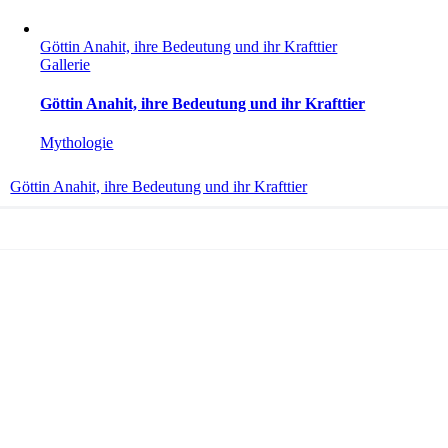
Göttin Anahit, ihre Bedeutung und ihr Krafttier
Gallerie
Göttin Anahit, ihre Bedeutung und ihr Krafttier
Mythologie
Göttin Anahit, ihre Bedeutung und ihr Krafttier