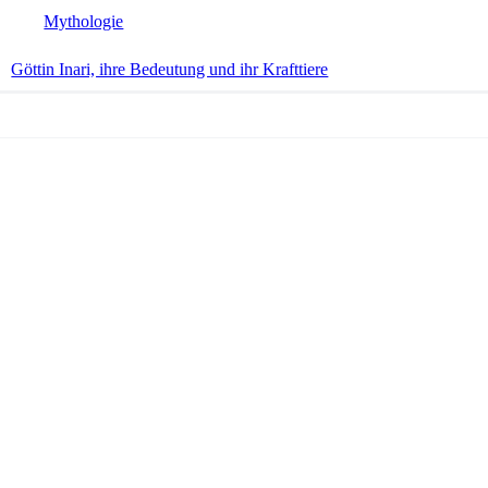
Mythologie
Göttin Inari, ihre Bedeutung und ihr Krafttiere