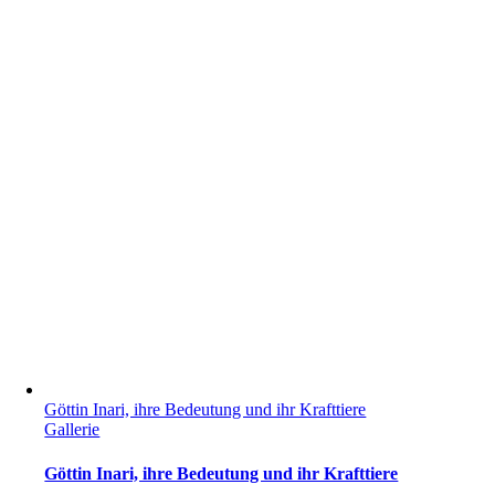
Göttin Inari, ihre Bedeutung und ihr Krafttiere
Gallerie
Göttin Inari, ihre Bedeutung und ihr Krafttiere