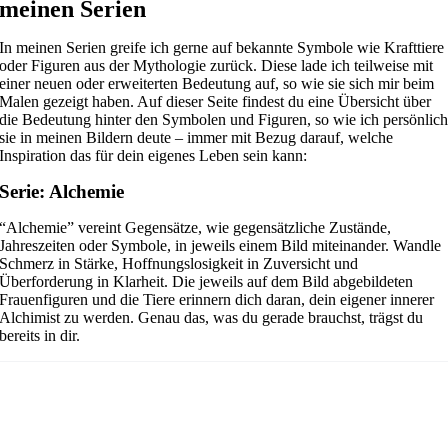
meinen Serien
In meinen Serien greife ich gerne auf bekannte Symbole wie Krafttiere
oder Figuren aus der Mythologie zurück. Diese lade ich teilweise mit
einer neuen oder erweiterten Bedeutung auf, so wie sie sich mir beim
Malen gezeigt haben. Auf dieser Seite findest du eine Übersicht über
die Bedeutung hinter den Symbolen und Figuren, so wie ich persönlic
sie in meinen Bildern deute – immer mit Bezug darauf, welche
Inspiration das für dein eigenes Leben sein kann:
Serie: Alchemie
“Alchemie” vereint Gegensätze, wie gegensätzliche Zustände,
Jahreszeiten oder Symbole, in jeweils einem Bild miteinander.
Wandle
Schmerz in Stärke, Hoffnungslosigkeit in Zuversicht und
Überforderung in Klarheit. Die jeweils auf dem Bild abgebildeten
Frauenfiguren und die Tiere erinnern dich daran, dein eigener innerer
Alchimist zu werden. Genau das, was du gerade brauchst, trägst du
bereits in dir.