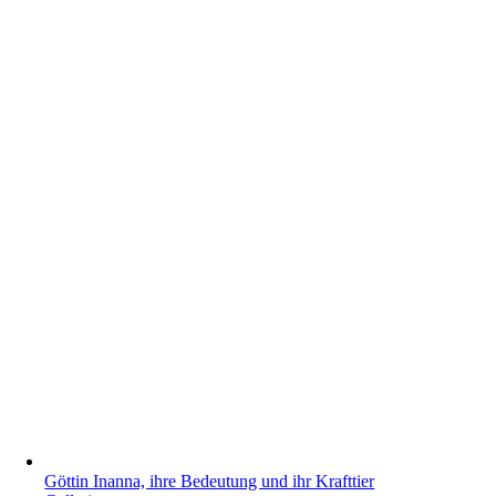
Göttin Inanna, ihre Bedeutung und ihr Krafttier